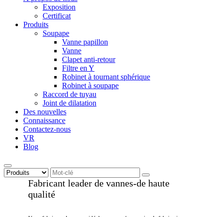
Exposition
Certificat
Produits
Soupape
Vanne papillon
Vanne
Clapet anti-retour
Filtre en Y
Robinet à tournant sphérique
Robinet à soupape
Raccord de tuyau
Joint de dilatation
Des nouvelles
Connaissance
Contactez-nous
VR
Blog
Fabricant leader de vannes-de haute
qualité