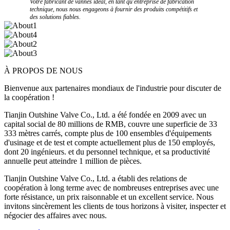
Votre fabricant de vannes idéal, en tant qu'entreprise de fabrication
technique, nous nous engageons à fournir des produits compétitifs et
des solutions fiables.
À PROPOS DE NOUS
Bienvenue aux partenaires mondiaux de l'industrie pour discuter de
la coopération !
Tianjin Outshine Valve Co., Ltd. a été fondée en 2009 avec un
capital social de 80 millions de RMB, couvre une superficie de 33
333 mètres carrés, compte plus de 100 ensembles d'équipements
d'usinage et de test et compte actuellement plus de 150 employés,
dont 20 ingénieurs. et du personnel technique, et sa productivité
annuelle peut atteindre 1 million de pièces.
Tianjin Outshine Valve Co., Ltd. a établi des relations de
coopération à long terme avec de nombreuses entreprises avec une
forte résistance, un prix raisonnable et un excellent service. Nous
invitons sincèrement les clients de tous horizons à visiter, inspecter et
négocier des affaires avec nous.