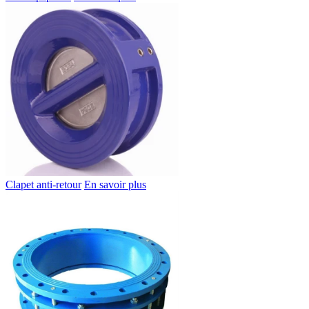
Clapet anti-retour
En savoir plus