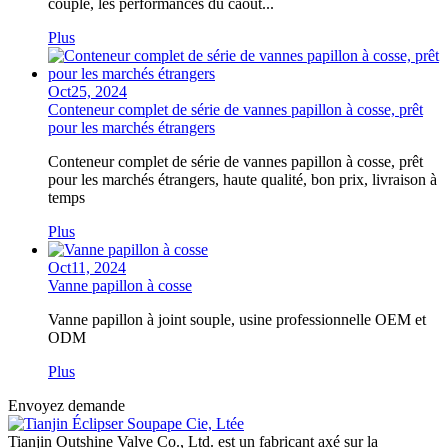
couple, les performances du caout...
Plus
Oct
25,
2024
Conteneur complet de série de vannes papillon à cosse, prêt
pour les marchés étrangers
Conteneur complet de série de vannes papillon à cosse, prêt
pour les marchés étrangers, haute qualité, bon prix, livraison à
temps
Plus
Oct
11,
2024
Vanne papillon à cosse
Vanne papillon à joint souple, usine professionnelle OEM et
ODM
Plus
Envoyez demande
Tianjin Outshine Valve Co., Ltd. est un fabricant axé sur la